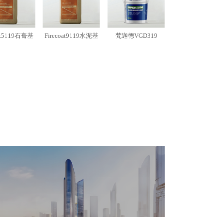
oat5119石膏基
Firecoat9119水泥基
梵迦德VGD319