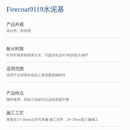
Firecoat9119水泥基
产品外观
灰白色，有纹理
耐火时限
针对纤维类和烃类火灾，可提供长达4小时的防火保护
适用范围
适用于任何室外或化工类易磨损钢构件
产品特点
随时使用，用抹刀涂抹可以达到表面平整
施工工艺
厚度在15~20mm之间可两遍 施工完毕，20~30mm需三遍施工