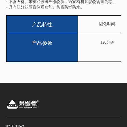
• 不含石棉、苯类和玻璃纤维物质，VOC有机挥发物含量为零。
• 具有较好的隔音降噪功能、防霉防潮防水。
产品特性
固化时间
产品参数
120分钟
联系我们