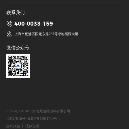
联系我们
400-0033-159
上海市杨浦区国定东路233号绿地能源大厦
微信公众号
Copyright © 2026 河南梵迦德涂料有限公司
ICP备案编号:
豫ICP备18031719号-1
隐私政策
丨
法律说明