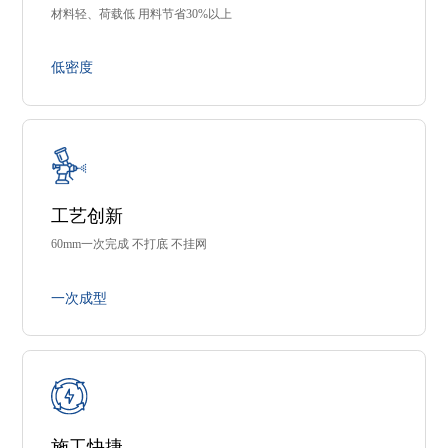
材料轻、荷载低 用料节省30%以上
低密度
工艺创新
60mm一次完成 不打底 不挂网
一次成型
施工快捷