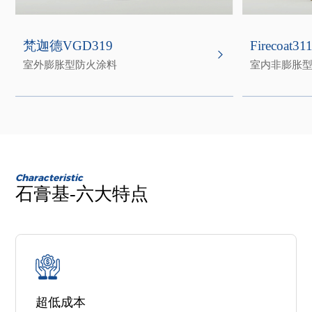
梵迦德VGD319
Firecoat
室外膨胀型防火涂料
室内非膨胀
Characteristic
石膏基-六大特点
超低成本