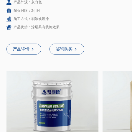
产品外观：灰白色
耐火时限：2小时
施工方式：刷涂或喷涂
产品优势：涂层具有装饰效果
产品详情
咨询购买