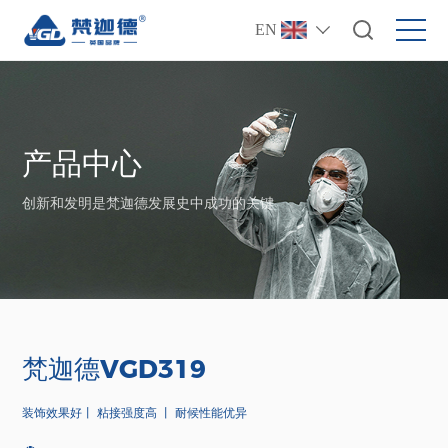
EN
产品中心
创新和发明是梵迦德发展史中成功的关键
梵迦德VGD319
装饰效果好丨 粘接强度高 丨 耐候性能优异