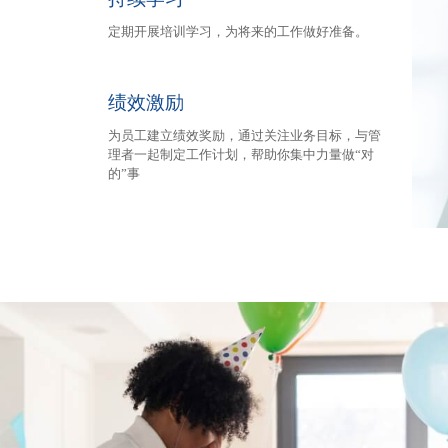
定期开展培训学习，为将来的工作做好准备。
绩效激励
为员工建立绩效奖励，通过关注业务目标，与管
理者一起制定工作计划，帮助你集中力量做“对
的”事