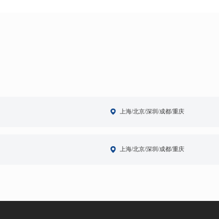
上海/北京/深圳/成都/重庆
上海/北京/深圳/成都/重庆