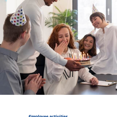
Employee activities