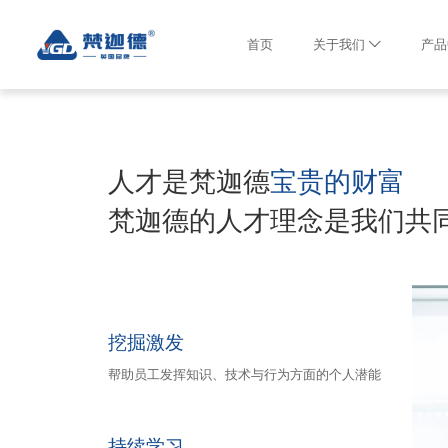
首页
关于我们
产品
人才是梵迦德
宝贵的财富
梵迦德的人才理念是我们共
挖掘激发
帮助员工发挥知识、技术与行为方面的个人潜能
持续学习