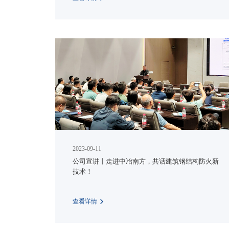
2023-09-11
公司宣讲丨走进中冶南方，共话建筑钢结构防火新
技术！
查看详情