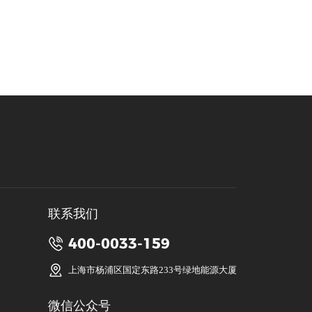
线上图书馆
联系我们
400-0033-159
上海市杨浦区国定东路233号绿地能源大厦
微信公众号