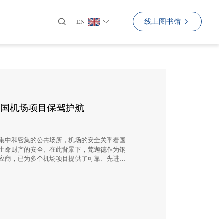
线上图书馆
EN
中国机场项目保驾护航
集中和密集的公共场所，机场的安全关乎着国
生命财产的安全。在此背景下，梵迦德作为钢
应商，已为多个机场项目提供了可靠、先进的
完善的防火解决方案。