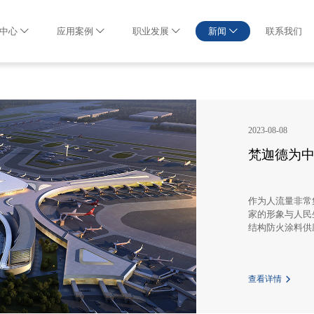
中心
应用案例
职业发展
新闻
联系我们
2023-08-08
梵迦德为
作为人流量非常
家的形象与人民
结构防火涂料供
防火涂料产品和
查看详情