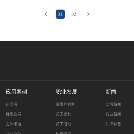
01
02
应用案例
职业发展
新闻
超高层
宝贵的财富
公司新闻
机场会展
员工福利
行业新闻
文体场馆
员工活动
知识科普
商业办公
招聘信息