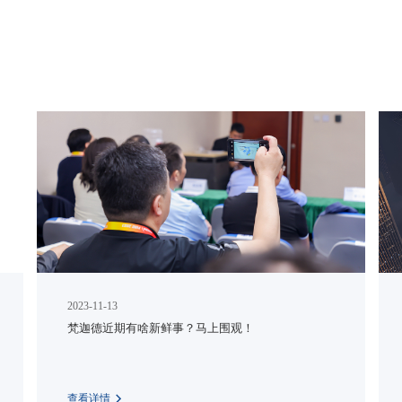
2023-11-13
梵迦德近期有啥新鲜事？马上围观！
查看详情