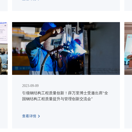
2023-09-09
引领钢结构工程质量创新！薛万里博士受邀出席“全
国钢结构工程质量提升与管理创新交流会”
查看详情