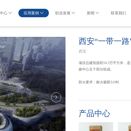
中心
应用案例
职业发展
新闻
联系我们
西安“一带一路
西安
项目总建筑面积14.3万平方米
媒中心五个部分组成。
防火要求：耐火极限3小时
产品中心