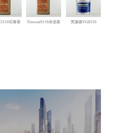
oat5119石膏基
Firecoat9119水泥基
梵迦德VGD319