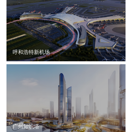
呼和浩特新机场
广州知识塔