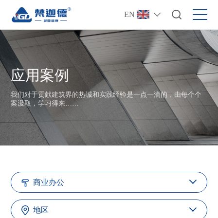
EN
应用案例
我们对于贡献建筑界的热诚和实践经验是一点一滴的，由每个个
案汲取，学习得来……
商业办公
地区