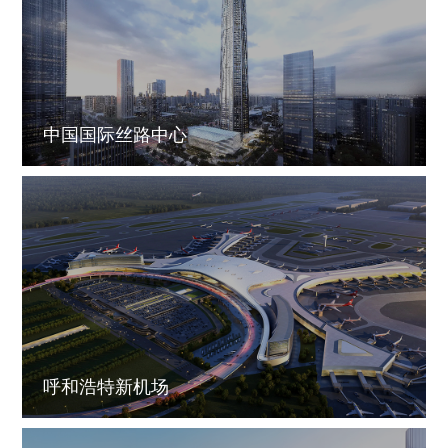
中国国际丝路中心
呼和浩特新机场