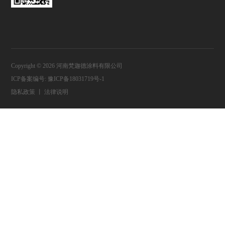
Copyright © 2026 河南梵迦德涂料有限公司
ICP备案编号:
豫ICP备18031719号-1
隐私政策
丨
法律说明