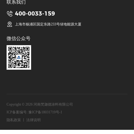
联系我们
400-0033-159
上海市杨浦区国定东路233号绿地能源大厦
微信公众号
Copyright © 2026 河南梵迦德涂料有限公司
ICP备案编号:
豫ICP备18031719号-1
隐私政策
丨
法律说明