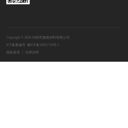
Copyright © 2026 河南梵迦德涂料有限公司
ICP备案编号:
豫ICP备18031719号-1
隐私政策
丨
法律说明