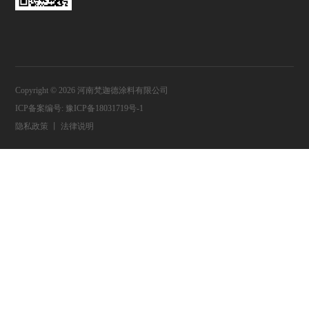
Copyright © 2026 河南梵迦德涂料有限公司
ICP备案编号:
豫ICP备18031719号-1
隐私政策
丨
法律说明