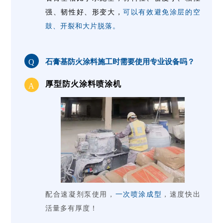
强、韧性好、形变大，
可以有效避免涂层的空
鼓、开裂和大片脱落。
Q
石膏基防火涂料施工时需要使用专业设备吗？
厚型防火涂料喷涂机
A
配合速凝剂泵使用，
一次喷涂成型
，速度快出
活量多有厚度！