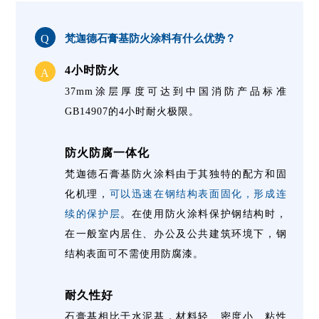
Q
梵迦德石膏基防火涂料有什么优势？
4小时防火
A
37mm涂层厚度可达到中国消防产品标准
GB14907的4小时耐火极限。
防火防腐一体化
梵迦德石膏基防火涂料由于其独特的配方和固
化机理，
可以迅速在钢结构表面固化，形成连
续的保护层
。在使用防火涂料保护钢结构时，
在一般室内居住、办公及公共建筑环境下，钢
结构表面可不需使用防腐漆。
耐久性好
石膏基相比于水泥基，材料轻、密度小、粘性