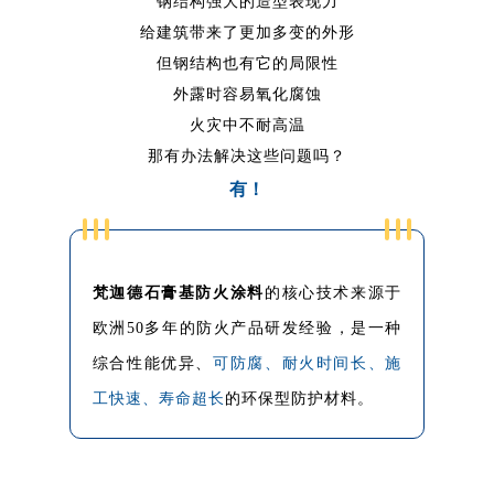
钢结构强大的造型表现力
给建筑带来了更加多变的外形
但钢结构也有它的局限性
外露时容易氧化腐蚀
火灾中不耐高温
那有办法解决这些问题吗？
有！
梵迦德石膏基防火涂料
的核心技术来源于
欧洲50多年的防火产品研发经验，是一种
综合性能优异、
可防腐、耐火时间长、施
工快速、寿命超长
的环保型防护材料。