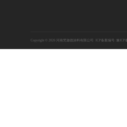
Copyright © 2026 河南梵迦德涂料有限公司
ICP备案编号:
豫ICP备