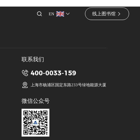
线上图书馆
EN
联系我们
400-0033-159
上海市杨浦区国定东路233号绿地能源大厦
微信公众号