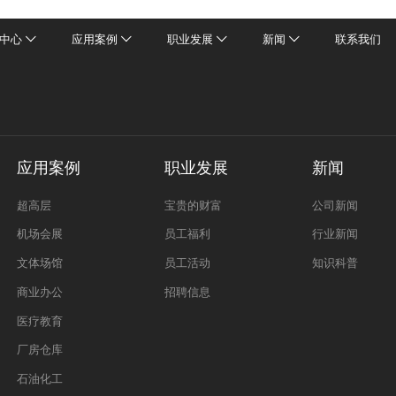
中心
应用案例
职业发展
新闻
联系我们
应用案例
职业发展
新闻
超高层
宝贵的财富
公司新闻
机场会展
员工福利
行业新闻
文体场馆
员工活动
知识科普
商业办公
招聘信息
医疗教育
厂房仓库
石油化工