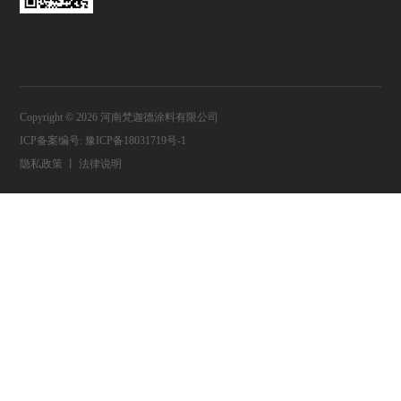
Copyright © 2026 河南梵迦德涂料有限公司
ICP备案编号:
豫ICP备18031719号-1
隐私政策
丨
法律说明