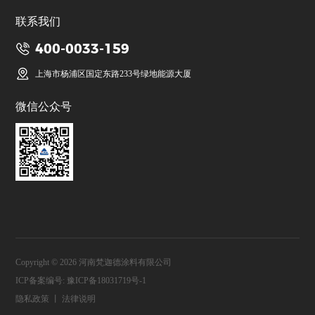
联系我们
400-0033-159
上海市杨浦区国定东路233号绿地能源大厦
微信公众号
Copyright © 2026 河南梵迦德涂料有限公司
ICP备案编号:
豫ICP备18031719号-1
隐私政策
丨
法律说明