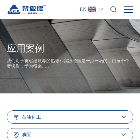
EN
应用案例
我们对于贡献建筑界的热诚和实践经验是一点一滴的，由每个个
案汲取，学习得来……
石油化工
地区