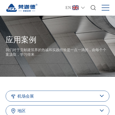
EN
应用案例
我们对于贡献建筑界的热诚和实践经验是一点一滴的，由每个个
案汲取，学习得来……
机场会展
地区