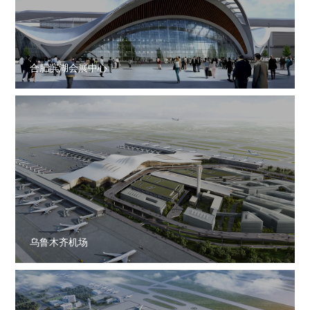
合肥滨湖会展中心
乌鲁木齐机场