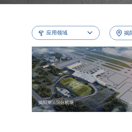
应用领域
揭
揭阳潮汕国际机场