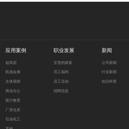
应用案例
职业发展
新闻
超高层
宝贵的财富
公司新闻
机场会展
员工福利
行业新闻
文体场馆
员工活动
知识科普
商业办公
招聘信息
医疗教育
厂房仓库
石油化工
其他