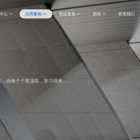
中心
应用案例
职业发展
新闻
联系我们
的，由每个个案汲取，学习得来……