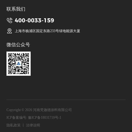
联系我们
400-0033-159
上海市杨浦区国定东路233号绿地能源大厦
微信公众号
Copyright © 2026 河南梵迦德涂料有限公司
ICP备案编号:
豫ICP备18031719号-1
隐私政策
丨
法律说明